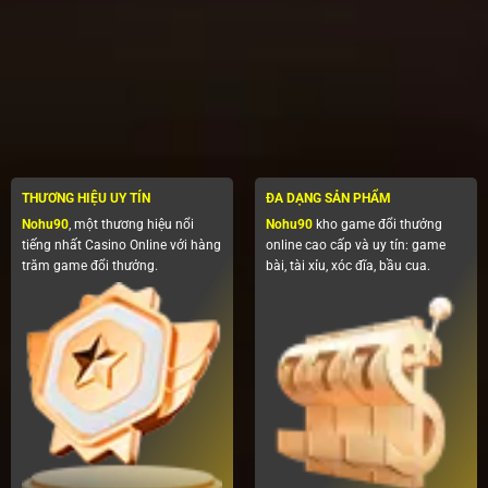
Neko
Cập
May
Nhật
Mắn
Ưu
Nohu90
Đãi
–
Hấp
Chiến
Dẫn
Thuật
Mới
Chơi
Nhất
Giúp
Tăng
Cơ
Hội
THƯƠNG HIỆU UY TÍN
ĐA DẠNG SẢN PHẨM
Thắng
Nohu90
, một thương hiệu nổi
Nohu90
kho game đổi thưởng
tiếng nhất Casino Online với hàng
online cao cấp và uy tín: game
trăm game đổi thưởng.
bài, tài xỉu, xóc đĩa, bầu cua.