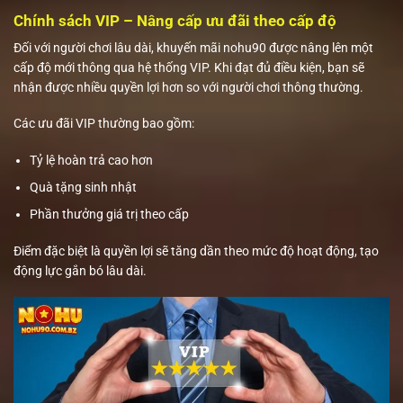
Chính sách VIP – Nâng cấp ưu đãi theo cấp độ
Đối với người chơi lâu dài, khuyến mãi nohu90 được nâng lên một
cấp độ mới thông qua hệ thống VIP. Khi đạt đủ điều kiện, bạn sẽ
nhận được nhiều quyền lợi hơn so với người chơi thông thường.
Các ưu đãi VIP thường bao gồm:
Tỷ lệ hoàn trả cao hơn
Quà tặng sinh nhật
Phần thưởng giá trị theo cấp
Điểm đặc biệt là quyền lợi sẽ tăng dần theo mức độ hoạt động, tạo
động lực gắn bó lâu dài.