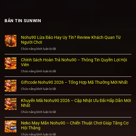
BẢN TIN SUNWIN
Nohu90 Lừa Đảo Hay Uy Tín? Review Khách Quan Từ
Người Chơi
Chức năng bình luận bị tắt
ở
Nohu90
Lừa
Chính Sách Hoàn Trả Nohu90 – Thông Tin Quyền Lợi Hội
Đảo
Viên
Hay
Chức năng bình luận bị tắt
ở
Uy
Chính
Tín?
Sách
Review
Giftcode Nohu90 2026 – Tổng Hợp Mã Thưởng Mới Nhất
Hoàn
Khách
Chức năng bình luận bị tắt
ở
Trả
Quan
Giftcode
Nohu90
Từ
Nohu90
–
Người
Khuyến Mãi Nohu90 2026 – Cập Nhật Ưu Đãi Hấp Dẫn Mới
2026
Thông
Chơi
Nhất
–
Tin
Tổng
Chức năng bình luận bị tắt
ở
Quyền
Hợp
Khuyến
Lợi
Mã
Mãi
Hội
Neko May Mắn Nohu90 – Chiến Thuật Chơi Giúp Tăng Cơ
Thưởng
Nohu90
Viên
Hội Thắng
Mới
2026
Chức năng bình luận bị tắt
Nhất
ở
–