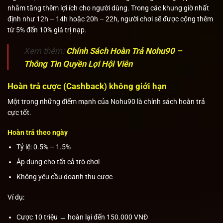
nhằm tăng thêm lợi ích cho người dùng. Trong các khung giờ nhất
định như 12h – 14h hoặc 20h – 22h, người chơi sẽ được cộng thêm
từ 5% đến 10% giá trị nạp.
Xem thêm:
Chính Sách Hoàn Trả Nohu90 –
Thông Tin Quyền Lợi Hội Viên
Hoàn trả cược (Cashback) không giới hạn
Một trong những điểm mạnh của Nohu90 là chính sách hoàn trả
cực tốt.
Hoàn trả theo ngày
Tỷ lệ: 0.5% – 1.5%
Áp dụng cho tất cả trò chơi
Không yêu cầu doanh thu cược
Ví dụ:
Cược 10 triệu → hoàn lại đến 150.000 VNĐ