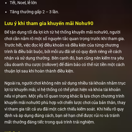
Tết, Noel, lễ lớn
Tăng thưởng gấp 2 – 3 lần.
Lưu ý khi tham gia khuyến mãi Nohu90
Để tận dụng tối đa lợi ích từ hệ thống khuyến mãi nohu90, người
chơi cần nắm rõ một số nguyên tắc quan trọng trước khi tham gia.
Trước hết, việc đọc kỹ điều khoản và điều kiện của từng chương
trình là điều bắt buộc, bởi mỗi ưu đãi sẽ có quy định riêng về cách
nhận và sử dụng thưởng. Bên cạnh đó, bạn cũng nên kiểm tra yêu
cầu doanh thu cược (rollover) để đảm bảo có thể rút tiền một cách
thuận lợi sau khi hoàn thành điều kiện.
Ngoài ra, người chơi không nên sử dụng nhiều tài khoản nhằm trục
lợi từ khuyến mãi, vì hệ thống có thể phát hiện và khóa tài khoản
nếu vi phạm. Một yếu tố quan trọng khác là lựa chọn chương trình
khuyến mãi nohu90 phù hợp với chiến lược chơi của bản thân, thay
vì tham gia tất cả ưu đãi một cách thiếu kiểm soát. Khi hiểu rõ quy
định và áp dụng đúng cách, bạn sẽ hạn chế được rủi ro và tránh
mất thưởng đáng tiếc trong quá trình trải nghiệm.