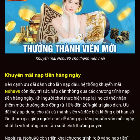
Khuyến mãi Nohu90 cho thành viên mới
Khuyến mãi nạp tiền hàng ngày
Bên cạnh ưu đãi dành cho lần nạp đầu, hệ thống khuyến mãi
Nohu90
còn duy trì sức hấp dẫn thông qua các chương trình nạp
tiền hàng ngày. Khi người chơi thực hiện nạp lại, họ có thể nhận
thêm mức thưởng dao động từ 10% đến 20% giá trị giao dịch. Ưu
đãi này áp dụng cho tất cả thành viên và đặc biệt không giới hạn số
lần tham gia, giúp người chơi dễ dàng gia tăng nguồn vốn mỗi ngày,
nhất là với những ai có tần suất chơi thường xuyên.
Ngoài ra, Nohu90 còn triển khai chương trình “giờ vàng nạp tiền”