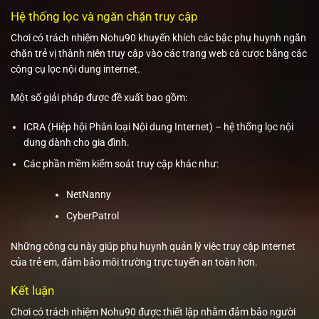
Hệ thống lọc và ngăn chặn truy cập
Chơi có trách nhiệm Nohu90 khuyến khích các bậc phụ huynh ngăn
chặn trẻ vị thành niên truy cập vào các trang web cá cược bằng các
công cụ lọc nội dung internet.
Một số giải pháp được đề xuất bao gồm:
ICRA (Hiệp hội Phân loại Nội dung Internet) – hệ thống lọc nội
dung dành cho gia đình.
Các phần mềm kiểm soát truy cập khác như:
NetNanny
CyberPatrol
Những công cụ này giúp phụ huynh quản lý việc truy cập internet
của trẻ em, đảm bảo môi trường trực tuyến an toàn hơn.
Kết luận
Chơi có trách nhiệm Nohu90 được thiết lập nhằm đảm bảo người