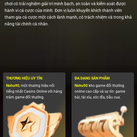
chơi có trải nghiệm giải trí minh bạch, an toàn và kiểm soát được
hành vi cá cược của mình. Đơn vị luôn khuyến khích thành viên
tham gia cá cược một cách lành mạnh, có trách nhiệm và trong khả
năng tài chính cá nhân.
THƯƠNG HIỆU UY TÍN
ĐA DẠNG SẢN PHẨM
Nohu90
, một thương hiệu nổi
Nohu90
kho game đổi thưởng
tiếng nhất Casino Online với hàng
online cao cấp và uy tín: game
trăm game đổi thưởng.
bài, tài xỉu, xóc đĩa, bầu cua.