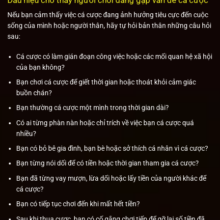
Nếu bạn cảm thấy việc cá cược đang ảnh hưởng tiêu cực đến cuộc
sống của mình hoặc người thân, hãy tự hỏi bản thân những câu hỏi
sau:
Cá cược có làm gián đoạn công việc hoặc các mối quan hệ xã hội
của bạn không?
Bạn chơi cá cược để giết thời gian hoặc thoát khỏi cảm giác
buồn chán?
Bạn thường cá cược một mình trong thời gian dài?
Có ai từng phàn nàn hoặc chỉ trích về việc bạn cá cược quá
nhiều?
Bạn có bỏ bê gia đình, bạn bè hoặc sở thích cá nhân vì cá cược?
Bạn từng nói dối để có tiền hoặc thời gian tham gia cá cược?
Bạn đã từng vay mượn, lừa dối hoặc lấy tiền của người khác để
cá cược?
Bạn có tiếp tục chơi đến khi mất hết tiền?
Sau khi thua cược, bạn có cố gắng chơi tiếp để gỡ lại số tiền đã